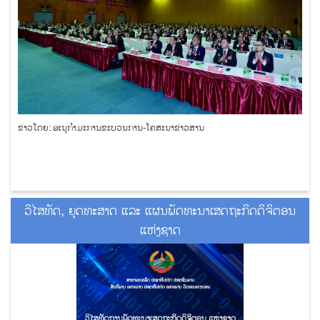
ຂ່າວໂດຍ: ອະນຸກໍາມະການຂະບວນການ-ໂຄສະນາຂ່າວສານ
ວິໄສທັດ, ຍຸດທະສາດ ແລະ ແຜນພັດທະນາເສດຖະກິດດິຈິຕອນ
ແຫ່ງຊາດ