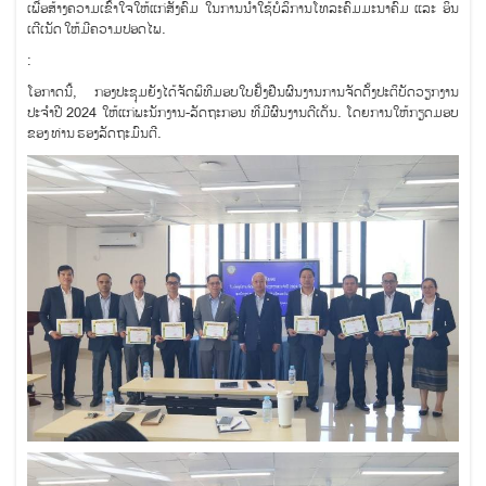
ເພື່ອສ້າງຄວາມເຂົ້າໃຈໃຫ້ແກ່ສັງຄົມ ໃນການນຳໃຊ້ບໍລິການໂທລະຄົມມະນາຄົມ ແລະ ອິນ
ເຕີເນັດ ໃຫ້ມີຄວາມປອດໄພ.
:
ໂອກາດນີ້, ກອງປະຊຸມຍັງໄດ້ຈັດພິທີມອບໃບຢັ້ງຢືນຜົນງານການຈັດຕັ້ງປະຕິບັດວຽກງານ
ປະຈຳປີ 2024 ໃຫ້ແກ່ພະນັກງານ-ລັດຖະກອນ ທີ່ມີຜົນງານດີເດັ່ນ. ໂດຍການໃຫ້ກຽດມອບ
ຂອງ ທ່ານ ຮອງລັດຖະມົນຕີ.