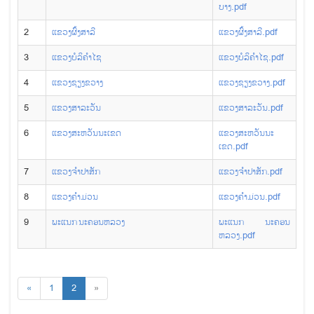
ບາງ.pdf
2
ແຂວງ​ຜົ້ງ​ສາ​ລີ
ແຂວງ​ຜົ້ງ​ສາ​ລີ.pdf
3
ແຂວງ​ບໍ​ລິ​ຄຳ​ໄຊ
ແຂວງ​ບໍ​ລິ​ຄຳ​ໄຊ.pdf
4
ແຂວງ​ຊຽງ​ຂວາງ
ແຂວງ​ຊຽງ​ຂວາງ.pdf
5
ແຂວງ​ສາ​ລະ​ວັນ
ແຂວງ​ສາ​ລະ​ວັນ.pdf
6
ແຂວງ​ສະ​ຫວັນ​ນະ​ເຂດ
ແຂວງ​ສະ​ຫວັນ​ນະ​
ເຂດ.pdf
7
ແຂວງ​ຈຳ​ປາ​ສັກ
ແຂວງ​ຈຳ​ປາ​ສັກ.pdf
8
ແຂວງ​ຄຳ​ມ່ວນ
ແຂວງ​ຄຳ​ມ່ວນ.pdf
9
ພະ​ແນກ ນະ​ຄອນ​ຫລວງ
ພະ​ແນກ ນະ​ຄອນ​
ຫລວງ.pdf
«
1
2
»