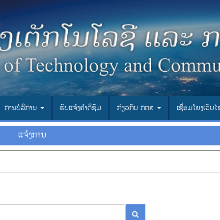
ການບໍລິການ
ຮັບແຈ້ງຄຳຕິຊົມ
ກ່ຽວກັບ ກຕສ
ເຊື່ອມ​ໂຍງ​ເວັບ​
ແຈ້ງ​ການ