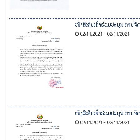
ໜັງສືເຊີນເຂົ້າຮ່ວມປະມູນ ການຈັ
02/11/2021 ~ 02/11/2021
ໜັງສືເຊີນເຂົ້າຮ່ວມປະມູນ ການຈັ
02/11/2021 ~ 02/11/2021