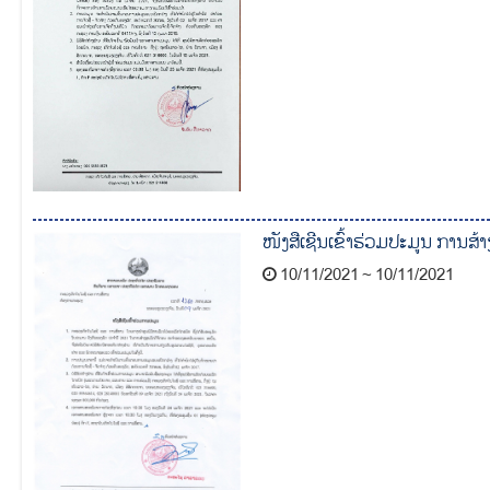
ໜັງສືເຊີນເຂົ້າຮ່ວມປະມູນ ການສ
10/11/2021 ~ 10/11/2021