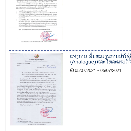
ແຈ້ງການ ຂຶ້ນທະບຽນການນໍາໃຊ
(Analogue) ແລະ ໂທລະພາບດິຈິ
05/07/2021 ~ 05/07/2021